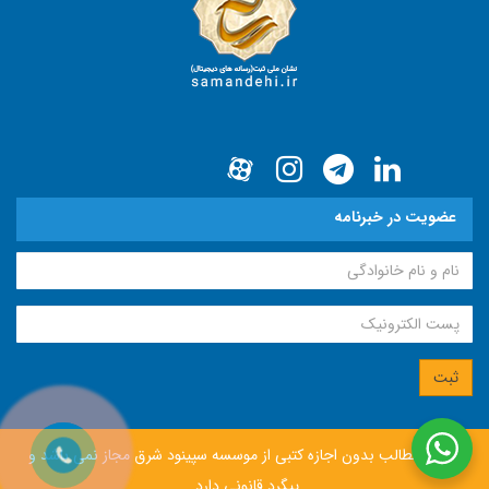
عضویت در خبرنامه
انتشار مطالب بدون اجازه كتبی از موسسه سپينود شرق مجاز نمی باشد و
پيگرد قانونی دارد.