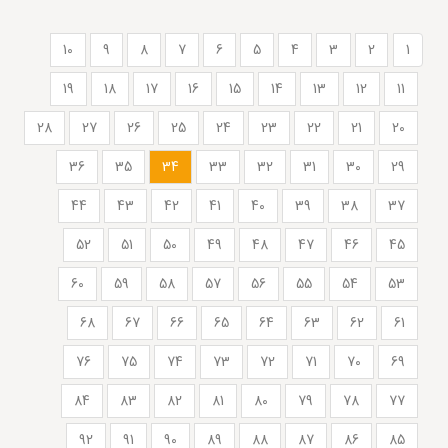
10
9
8
7
6
5
4
3
2
1
19
18
17
16
15
14
13
12
11
28
27
26
25
24
23
22
21
20
36
35
34
33
32
31
30
29
44
43
42
41
40
39
38
37
52
51
50
49
48
47
46
45
60
59
58
57
56
55
54
53
68
67
66
65
64
63
62
61
76
75
74
73
72
71
70
69
84
83
82
81
80
79
78
77
92
91
90
89
88
87
86
85