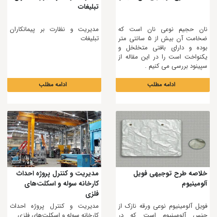
تبلیغات
نان حجیم نوعی نان است که
مدیریت و نظارت بر پیمانکاران
ضخامت آن بیش از 5 سانتی متر
تبلیغات
بوده و دارای بافتی متخلخل و
یکنواخت است را در این مقاله از
سپینود بررسی می کنیم .
ادامه مطلب
ادامه مطلب
خلاصه طرح توجیهی فویل
مدیریت و کنترل پروژه احداث
آلومینیوم
كارخانه سوله و اسکلت‌های
فلزی
فویل آلومینیوم نوعی ورقه نازک از
مدیریت و کنترل پروژه احداث
جنس آلومینیوم است که در
كارخانه سوله و اسکلت‌های فلزی