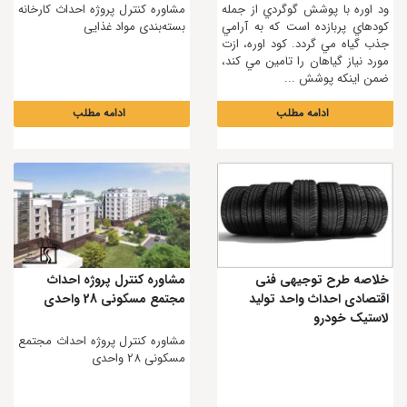
ود اوره با پوشش گوگردي از جمله
مشاوره کنترل پروژه احداث كارخانه
کودهاي پربازده است که به آرامي
بسته‌بندی مواد غذایی
جذب گياه مي گردد. کود اوره، ازت
مورد نياز گياهان را تامين مي کند،
ضمن اينکه پوشش ...
ادامه مطلب
ادامه مطلب
خلاصه طرح توجیهی فنی
مشاوره کنترل پروژه احداث
اقتصادی احداث واحد تولید
مجتمع مسکونی 28 واحدی
لاستیک خودرو
مشاوره کنترل پروژه احداث مجتمع
مسکونی 28 واحدی