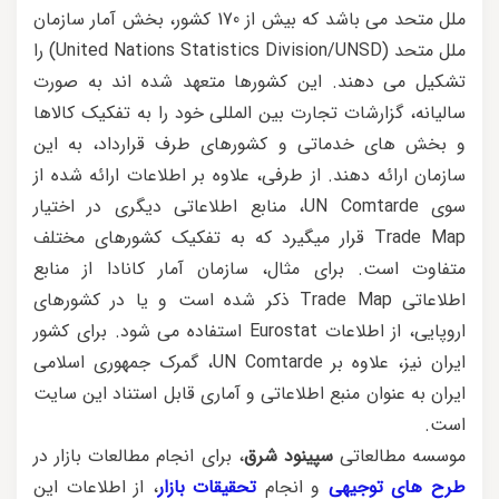
ملل متحد می باشد که بیش از 170 کشور، بخش آمار سازمان
ملل متحد (United Nations Statistics Division/UNSD) را
تشکیل می دهند. این کشورها متعهد شده اند به صورت
سالیانه، گزارشات تجارت بین المللی خود را به تفکیک کالاها
و بخش های خدماتی و کشورهای طرف قرارداد، به این
سازمان ارائه دهند. از طرفی، علاوه بر اطلاعات ارائه شده از
سوی UN Comtarde، منابع اطلاعاتی دیگری در اختیار
Trade Map قرار میگیرد که به تفکیک کشورهای مختلف
متفاوت است. برای مثال، سازمان آمار کانادا از منابع
اطلاعاتی Trade Map ذکر شده است و یا در کشورهای
اروپایی، از اطلاعات Eurostat استفاده می شود. برای کشور
ایران نیز، علاوه بر UN Comtarde، گمرک جمهوری اسلامی
ایران به عنوان منبع اطلاعاتی و آماری قابل استناد این سایت
است.
موسسه مطالعاتی
سپینود شرق
، برای انجام مطالعات بازار در
طرح های توجیهی
و انجام
تحقیقات بازار
، از اطلاعات این