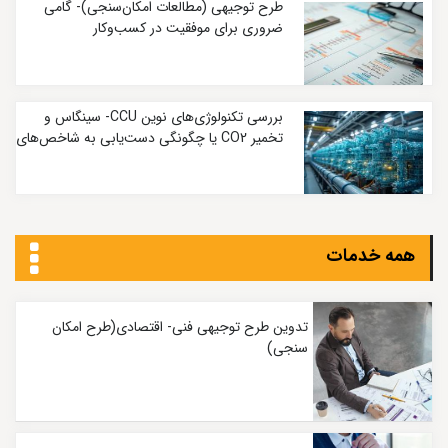
طرح توجیهی (مطالعات امکان‌سنجی)- گامی
ضروری برای موفقیت در کسب‌وکار
بررسی تکنولوژی‌های نوین CCU- سینگاس و
تخمیر CO2 یا چگونگی دست‌یابی به شاخص‌های
کربنی بسیار پایین
همه خدمات
تدوین طرح توجیهی فنی- اقتصادی(طرح امکان
سنجی)