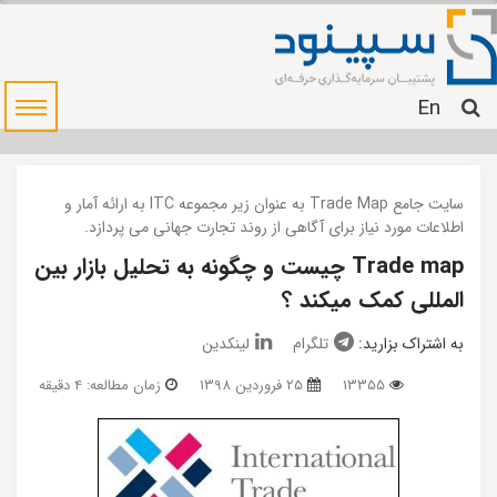
En
سایت جامع Trade Map به عنوان زیر مجموعه ITC به ارائه آمار و
اطلاعات مورد نیاز برای آگاهی از روند تجارت جهانی می پردازد.
Trade map چیست و چگونه به تحلیل بازار بین
المللی کمک میکند ؟
به اشتراک بزارید:
تلگرام
لینکدین
13355
25 فروردین 1398
زمان مطالعه: 4 دقیقه