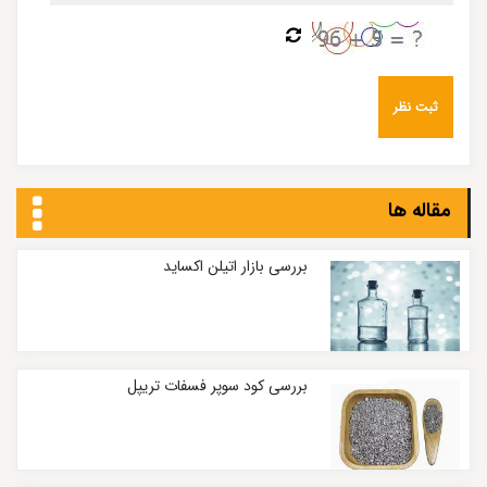
مقاله ها
بررسی بازار اتیلن اکساید
بررسی کود سوپر فسفات تریپل