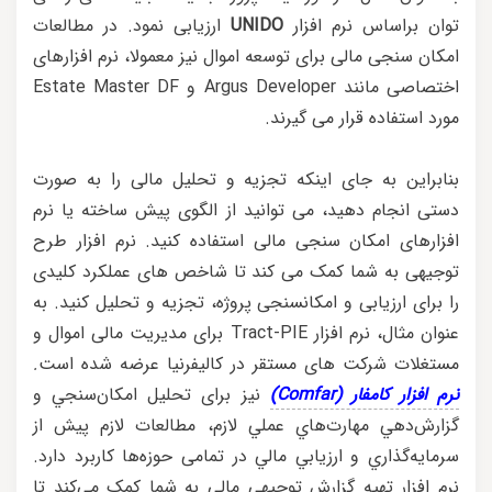
توان براساس نرم افزار
UNIDO
ارزیابی نمود. در مطالعات
امکان سنجی مالی برای توسعه اموال نیز معمولا، نرم افزارهای
اختصاصی مانند Argus Developer و Estate Master DF
مورد استفاده قرار می گیرند.
بنابراین به جای اینکه تجزیه و تحلیل مالی را به صورت
دستی انجام دهید، می توانید از الگوی پیش ساخته یا نرم
افزارهای امکان سنجی مالی استفاده کنید. نرم افزار طرح
توجیهی به شما کمک می کند تا شاخص های عملکرد کلیدی
را برای ارزیابی و امکانسنجی پروژه، تجزیه و تحلیل کنید. به
عنوان مثال، نرم افزار Tract-PIE برای مدیریت مالی اموال و
مستغلات شرکت های مستقر در کالیفرنیا عرضه شده است
.
نرم افزار کامفار (Comfar)
نیز برای تحليل امکان‌سنجي و
گزارش‌دهي مهارت‌هاي عملي لازم، مطالعات لازم پيش از
سرمايه‌گذاري و ارزيابي مالي در تمامی حوزه‌ها کاربرد دارد.
نرم افزار تهیه گزارش توجیهی مالی به شما کمک می‌کند تا