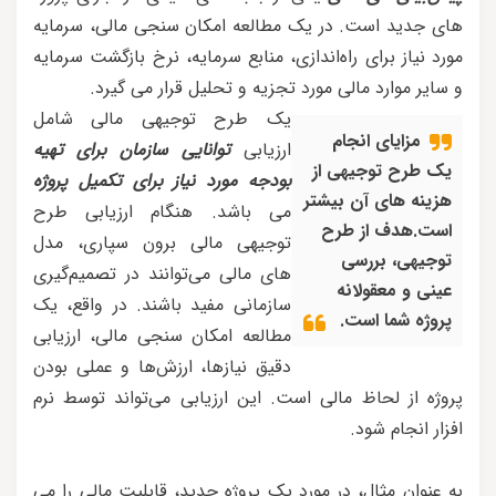
های جدید است. در یک مطالعه امکان سنجی مالی، سرمایه
مورد نیاز برای راه‌اندازی، منابع سرمایه، نرخ بازگشت سرمایه
و سایر موارد مالی مورد تجزیه و تحلیل قرار می گیرد.
یک طرح توجیهی مالی شامل
مزایای انجام
ارزیابی
توانایی سازمان برای تهیه
یک طرح توجیهی از
بودجه مورد نیاز برای تکمیل پروژه
هزینه های آن بیشتر
می باشد. هنگام ارزیابی طرح
است.هدف از طرح
توجیهی مالی برون سپاری، مدل
توجیهی، بررسی
های مالی می‌توانند در تصمیم‌گیری
عینی و معقولانه
سازمانی مفید باشند. در واقع، یک
پروژه شما است.
مطالعه امکان سنجی مالی، ارزیابی
دقیق نیازها، ارزش‌ها و عملی بودن
پروژه از لحاظ مالی است. این ارزیابی می‌تواند توسط نرم
افزار انجام شود.
به عنوان مثال، در مورد یک پروژه جدید، قابلیت مالی را می