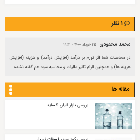
1 نظر
محمد محمودی
25 خرداد 1400 - 19:21
در محاسبات شما اثر تورم بر درآمد (افزایش درآمد) و هزینه (افزایش
هزینه ها) و همچنین الزام تاثیر مالیات و محاسبه سود هم گفته نشده
مقاله ها
بررسی بازار اتیلن اکساید
بررسی کود سوپر فسفات تریپل