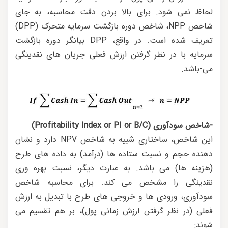
لحاظ نمی شود. برای بالا بردن دقت محاسبه، به جای
شاخص NPP، شاخص دوره بازگشت سرمایه متحرک (DPP)
تعریف ‌شده است. در واقع، DPP بیانگر دوره بازگشت
سرمایه با در نظر گرفتن ارزش فعلی جریان های نقدینگی
می-باشد.
-شاخص سودآوری (Profitability Index or PI or B/C)
این شاخص، ساختاری شبیه به شاخص NPV دارد و نشان
دهنده حجم و نسبت ستاده ها (درآمد) به داده های طرح
(هزینه ها) می باشد. به عبارت دیگر، نسبت بهره وری
نقدینگی را مشخص می کند. برای محاسبه شاخص
سودآوری، ورودی ها و خروجی های طرح با تبدیل به ارزش
فعلی (در نظر گرفتن ارزش زمانی پول)، بر هم تقسیم می
شوند: