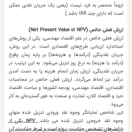
لزوماً منحصر به فرد نیست (یعنی یک جریان نقدی ممکن
است که دارای چند IRR باشد.)
ارزش فعلی خالص (Net Present Value or NPV)
ارزش فعلی خالص در علم اقتصاد مهندسی، یکی از روش‌های
استاندارد ارزیابی طرح‌های اقتصادی است. در این روش،
جریان نقدینگی (درآمدها و هزینه‌ها) بر پایه زمان وقوع
(درآمد یا هزینه) به نرخ روز تنزیل می‌شود. به این ترتیب در
جریان نقدینگی، ارزش زمان انجام هزینه یا به دست آمدن
درآمد نیز لحاظ می‌گردد. ارزش فعلی خالص در محاسبات
اقتصادی، اقتصاد مهندسی، بودجه کشورها و مباحث اقتصاد
خرد و اقتصاد کلان، تجارت و صنعت به طور گسترده‌ای به کار
می‌رود.
این شاخص نمایانگر وجوه نقد ورودی تنزیل شده منهای
وجوه نقد خروجی تنزیل شده می باشد.
NPV یکی از
پارامترهای تشخیص جذابیت پروژه است و شرط جذابیت، آن