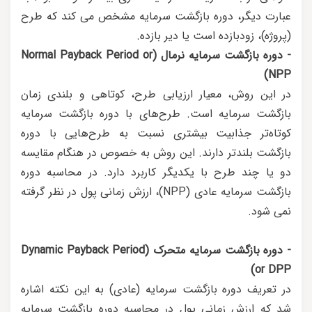
عبارت دیگر، دوره بازگشت سرمایه مشخص می کند که طرح
(پروژه)، زودبازده است یا دیر بازده.
- دوره بازگشت سرمایه نرمال (Normal Payback Period or
NPP)
در این روش، معیار ارزیابی طرح، کوتاهی و بلندی زمان
بازگشت سرمایه است. طرح‌های با دوره بازگشت سرمایه
کوتاه‌تر جذابیت بیشتری نسبت به طرح‌هایی با دوره
بازگشت بلندتر دارند. این روش به خصوص در هنگام مقایسه
دو یا چند طرح با یکدیگر کاربرد دارد. در محاسبه دوره
بازگشت سرمایه عادی (NPP)، ارزش زمانی پول در نظر گرفته
نمی شود.
- دوره بازگشت سرمایه متحرک (Dynamic Payback Period
or DPP)
در تعریف دوره بازگشت سرمایه (عادی) به این نکته اشاره
شد که ارزش زمانی پول در محاسبه دوره بازگشت سرمایه