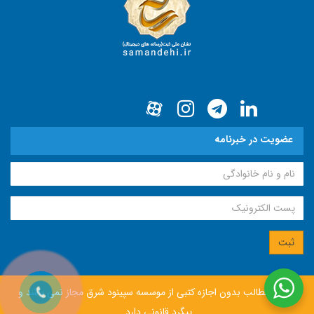
عضویت در خبرنامه
انتشار مطالب بدون اجازه كتبی از موسسه سپينود شرق مجاز نمی باشد و
پيگرد قانونی دارد.