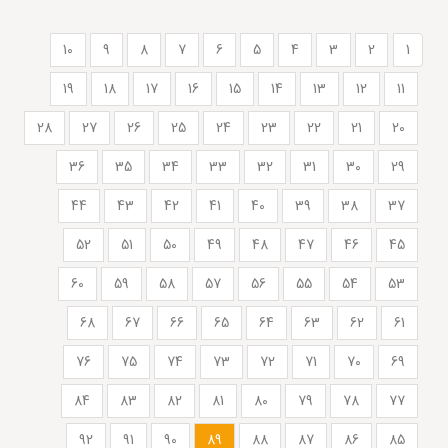
10
9
8
7
6
5
4
3
2
1
19
18
17
16
15
14
13
12
11
28
27
26
25
24
23
22
21
20
36
35
34
33
32
31
30
29
44
43
42
41
40
39
38
37
52
51
50
49
48
47
46
45
60
59
58
57
56
55
54
53
68
67
66
65
64
63
62
61
76
75
74
73
72
71
70
69
84
83
82
81
80
79
78
77
92
91
90
89
88
87
86
85