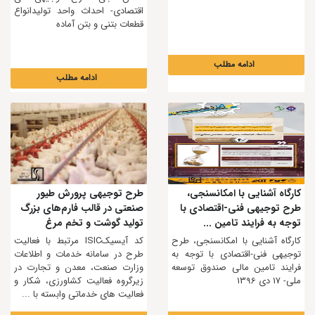
اقتصادی- احداث واحد تولیدانواع
قطعات بتنی و بتن آماده
ادامه مطلب
ادامه مطلب
کارگاه آشنایی با امکانسنجی،
طرح توجیهی پرورش طیور
طرح توجیهی فنی-اقتصادی با
صنعتی در قالب فارم‌های بزرگ
توجه به فرایند تامین ...
تولید گوشت و تخم مرغ
کارگاه آشنایی با امکانسنجی، طرح
کد آیسیکISIC مرتبط با فعالیت
توجیهی فنی-اقتصادی با توجه به
طرح در سامانه خدمات و اطلاعات
فرایند تامین مالی صندوق توسعه
وزارت صنعت، معدن و تجارت در
ملی- 17 دی 1396
زیرگروه فعالیت کشاورزی، شکار و
فعالیت های خدماتی وابسته با ...