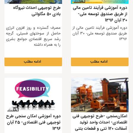
دوره آموزشی فرآیند تامین مالی
طرح توجیهی احداث نیروگاه
از طریق صندوق توسعه ملی-
بادی 50 مگاواتی
30 آبان 1396
دوره آموزشی فرآیند تامین مالی از
مصرف گسترده و روز افزون انرژی
طریق صندوق توسعه ملی- 30 آبان
حاصل از سوختهای فسیلی، گرچه
1396
رشد سریع اقتصادی جوامع بشری
را به همراه داشته
ادامه مطلب
ادامه مطلب
امکان‌سنجی -طرح توجیهی فنی
دوره آموزشی امکان سنجی طرح
اقتصادی- احداث واحد تولید
توجیهی فنی اقتصادی- 25 آبان
آسفالت 120 تنی و قطعات بتنی
1396