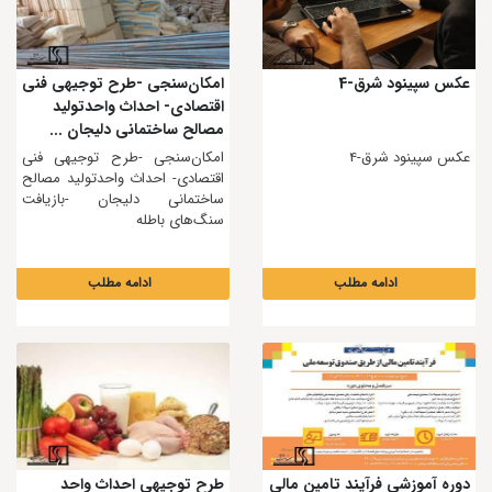
عکس سپینود شرق-4
امکان‌سنجی -طرح توجیهی فنی
اقتصادی- احداث واحدتولید
مصالح ساختمانی دلیجان ...
عکس سپینود شرق-4
امکان‌سنجی -طرح توجیهی فنی
اقتصادی- احداث واحدتولید مصالح
ساختمانی دلیجان -بازیافت
سنگ‌های باطله
ادامه مطلب
ادامه مطلب
دوره آموزشي فرآیند تامین مالی
طرح توجیهی احداث واحد