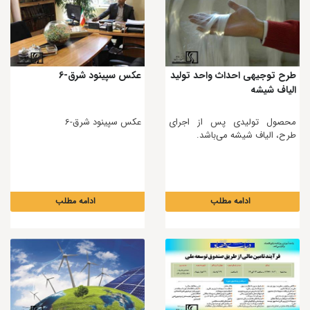
طرح توجیهی احداث واحد تولید
عکس سپینود شرق-6
الیاف شیشه
محصول تولیدی پس از اجرای
عکس سپینود شرق-6
طرح، الیاف شیشه می‌باشد.
ادامه مطلب
ادامه مطلب