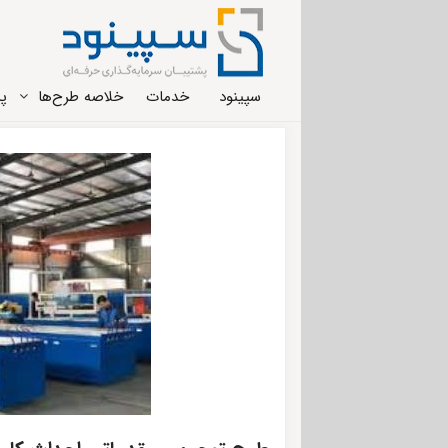
سپینود
خدمات
خلاصه طرح‌ها
پر