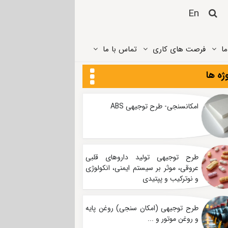
En
ما
فرصت های کاری
تماس ‌با ما
ژه ها
امکانسنجی- طرح توجیهی ABS
طرح توجیهی تولید داروهای قلبی
عروقی، موثر بر سیستم ایمنی، انکولوژی
و نوترکیب و پپتیدی
طرح توجیهی (امکان سنجی) روغن پایه
و روغن موتور و ...