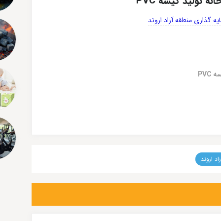
 تولید کیسه PVC
ه گذاری منطقه آزاد اروند
PVC
اد اروند