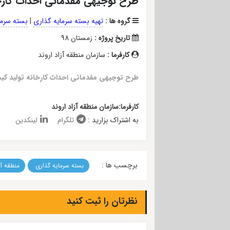
طرح توجیهی مقدماتی احداث کارخانه
گروه ها :
تهیه بسته سرمایه گذاری
|
بسته سرمای
تاریخ پروژه :
زمستان 98
کارفرما :
سازمان منطقه آزاد اروند
طرح توجیهی مقدماتی احداث کارخانه تولید کیسه 
کارفرما:سازمان منطقه آزاد اروند
به اشتراک بزارید :
تلگرام
لینکدین
برچسب ها :
بسته سرمایه گذاری
منطقه آز
نظرتان را ثبت کنید