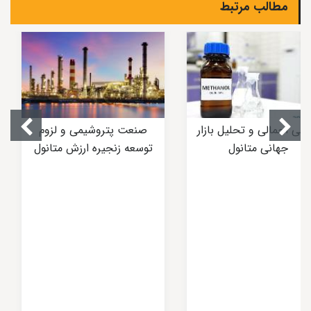
مطالب مرتبط
رسی اجمالی و تحلیل بازار
صنعت پتروشیمی و لزوم
جهانی متانول
توسعه زنجیره ارزش متانول
در صنایع پایین دست
پتروشیمی