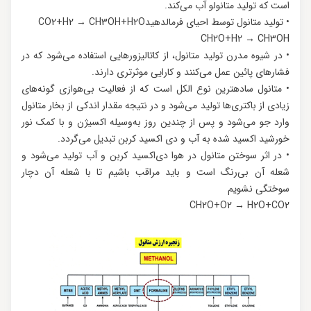
است که تولید متانولو آب می‌کند.
• تولید متانول توسط احیای فرمالدهیدCO2+H2 → CH3OH+H2O
CH2O+H2 → CH3OH
• در شیوه مدرن تولید متانول، از کاتالیزورهایی استفاده می‌شود که در
فشارهای پائین عمل می‌کنند و کارایی موثرتری دارند.
• متانول سادهترین نوع الكل است که از فعالیت بی‌هوازی گونه‌های
زیادی از باکتری‌ها تولید می‌شود و در نتیجه مقدار اندکی از بخار متانول
وارد جو می‌شود و پس از چندین روز به‌وسیله اکسیژن و با کمک نور
خورشید اکسید شده به آب و دی اکسید کربن تبدیل می‌گردد.
• در اثر سوختن متانول در هوا دی‌اکسید کربن و آب تولید می‌شود و
شعله آن بی‌رنگ است و باید مراقب باشیم تا با شعله آن دچار
سوختگی نشویم
CH2O+O2 → H2O+CO2