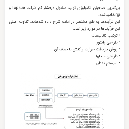
بزرگترین صاحبان تكنولوژی تولید متانول درفشار کم شرکت Topsøeو
Lurgiمیباشند.
این فرآیندها به طور مختصر در ادامه شرح داده شدهاند. تفاوت اصلی
این فرآیندها در موارد زیر است:
• ترکیب کاتالیست
• طراحی راکتور
• روش بازیافت حرارت واکنش یا حذف آن
• طراحی مبدلها
• سیستم تقطیر