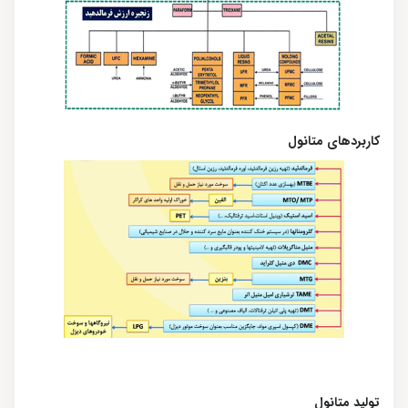
کاربردهای متانول
تولید متانول