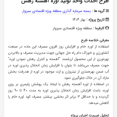
طرح احداث واحد تولید اوره آهسته رهش
گروه ها :
بسته سرمایه گذاری منطقه ویژه اقتصادی سبزوار
تاریخ پروژه :
بهار 1404
کارفرما :
منطقه ویژه اقتصادی سبزوار
معرفی خلاصه طرح
استفاده از اوره خام و افزایش روز افزون مصرف این ماده در صنعت
کشاورزی و خوراک دام راه حل جهانی جهت مدیریت مصرف و بالابردن
بهره‌وری از این محصول ارزشمند "آهسته و کنترل رهش نمودن اوره"
جهت مصرف می‌باشد تا بتوان با افزایش زمان انحلال پذیری اوره در
آب ضمن بهره‌مندی از نیتروژن و ازت موجود در اوره از هدرفت بخش
مازاد آن در خاک جلوگیری نمود.
در استفاده از اوره آهسته رهش با ایجاد یک پوشش پلیمری بر روی
اوره، باعث افزایش زمان انحلال پذیری اوره به مدت 40 تا 90 روز
گردیده و با حداقل 3 برابر اثر بخشی بیشتر، مصرف کود اوره خام را
کاهش می‏دهد.
تحلیل ضرورت اجرای پروژه