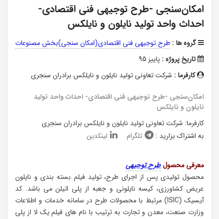
امکان‌سنجی -طرح توجیهی فنی اقتصادی-
احداث واحد تولید نایلون و نایلکس
گروه ها :
طرح توجیهی فنی اقتصادی(امکان سنجی)بخش مصنوعات
تاریخ پروژه :
پاییز 95
کارفرما :
شرکت تعاونی تولید نایلون و نایلکس برادران سنجری
امکان‌سنجی -طرح توجیهی فنی اقتصادی- احداث واحد تولید
نایلون و نایلکس
کارفرما: شرکت تعاونی تولید نایلون و نایلکس برادران سنجری
به اشتراک بزارید :
تلگرام
لینکدین
معرفی محصول
طرح توجیهی
محصول تولیدی پس از اجرای طرح، تولید فیلم بسته بندی و نایلون
عریض کشاورزی، کیسه نایلونی و جعبه از پلی اتیلن می باشد. کد
آیسیک (ISIC) مرتبط با محصولات طرح در سامانه خدمات و اطلاعات
وزارت صنعت، معدن و تجارت به ترتیب با نام های فیلم یک لا از پلی