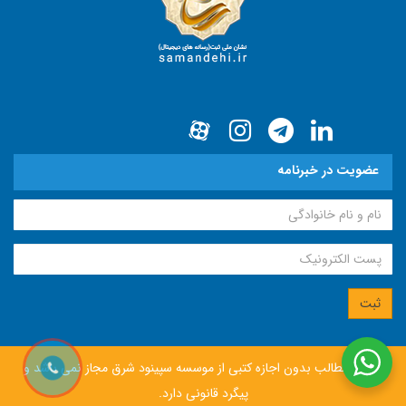
عضویت در خبرنامه
انتشار مطالب بدون اجازه كتبی از موسسه سپينود شرق مجاز نمی باشد و
پيگرد قانونی دارد.