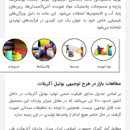
پارچه و منسوجات، پلاستیک، مواد شوینده، آنتی‌اکسیدان‌ها، رزین‌های
پایه آب و الاستومرها استفاده می‌شود. این ماده به دلیل ویژگی‌های
شیمیایی خاص خود به عنوان یک جزء کلیدی در فرآیندهای تولیدی
شناخته می‌شود.
مطالعات بازار در طرح توجیهی بوتیل آکریلات
بر اساس جدول مذکور ظرفیت اسمی تولید بوتیل آکریلات در داخل
کشور حدود 700 تن می‌باشد که در مقابل میزان واردات این محصول
عدد قابل توجهی نیست. همچنین با توجه به تحقیقات میدانی صورت
گرفته، در حال حاضر هیچ کدام از واحدها تولیدی در این زمینه ندارد.
مطابق آمار گمرک جمهوری اسلامی ایران میزان واردات آنژیوکت طی