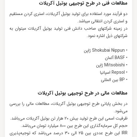
مطالعات فنی در طرح توجیهی بوتیل آکریلات
دو فرآیند مورد استفاده برای تولید بوتیل آکریلات، استری کردن مستقیم
و استری کردن انتقالی می‏باشد.
در زمینه شرکت‏های صاحب دانش فنی تولید بوتیل آکریلات می‏توان به
شرکت‏های ذیل اشاره نمود.
• Shokubai Nippun ژاپن
• BASF آلمان
• Mitsobishi ژاپن
• Repsol اسپانیا
• BP بین‏ المللی
مطالعات مالی در طرح توجیهی بوتیل آکریلات
در بخش پایانی طرح توجیهی بوتیل آکریلات، مطالعات مالی را بررسی
می‌‌شود.
ظرفیت اسمی این طرح تولید بیش 20 هزار تن بوتیل آکریلات می‌باشد.
حجم کل سرمایه‌گذاری این طرح بین 800 میلیارد تومان می‌باشد.
IRR این طرح عددی بین 25 الی 30 درصد می‌باشد که توجیه‌پذیری