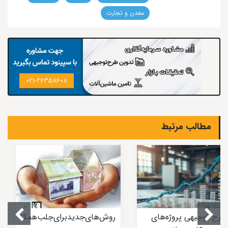
معدن و تجارت
021-26358608
مطالب مرتبط
طرح توجیهی پروژه‌های
روش‌های‌جدید‌برای‌جلب‌همکاری‌مشت