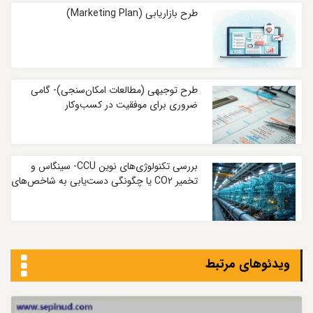
طرح بازاریابی (Marketing Plan)
طرح توجیهی (مطالعات امکان‌سنجی)- گامی
ضروری برای موفقیت در کسب‌وکار
بررسی تکنولوژی‌های نوین CCU- سینگاس و
تخمیر CO2 یا چگونگی دست‌یابی به شاخص‌های
کربنی بسیار پایین
ویدئوهای مرتبط