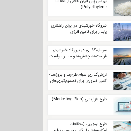
بررسی پلی اتیلن خطی (Linear
Polyethylene)
نیروگاه خورشیدی در ایران راهکاری
پایدار برای تامین انرژی
سرمایه‌گذاری در نیروگاه خورشیدی
فرصت‌ها، چالش‌ها و مسیر موفقیت
ارزش‌گذاری سهام،طرح‌ها و پروژه‌ها-
گامی ضروری برای تصمیم‌گیری‌های
آگاهانه
طرح بازاریابی (Marketing Plan)
طرح توجیهی (مطالعات
امکان‌سنجی)- گامی ضروری برای