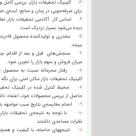
3-
کلینیک تحقیقات بازار، بررسی کامل و هم
برای صرفه‌جویی در زمان و منابع، ایده‌ی 
4-
اساس کار آکادمی‌ تحقیقات بازار تعام
دیده می‌شود بسیار نزدیک است.
5-
مشتری و تولیدکننده محصول قادرند تا 
ببینند.
6-
سنجش‌های قبل و بعد از اقدام، چشم ا
میزان فروش و سهم بازار را تعیین نمود.
7-
رفتار محرمانه نسبت به محصول یا 
کلینیک تحقیقات بازار مکان امنی برای نگه
8-
محیط کنترل شده در کلینیک تحقیقات ب
حاصل از بررسی محصولات خود، اعتماد داش
9-
انجام مقایسه‌ی نتایج سبب مواجهه با
10-
با توجه به نتیجه‌ی تحقیقات بازار، 
نظرات مساعدی داشتند.
11-
نتیجههای حاصله، با کیفیت و همچنین 