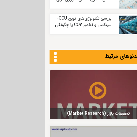
موفقیت در کسب‌وکار
بررسی تکنولوژی‌های نوین CCU-
سینگاس و تخمیر CO2 یا چگونگی
دست‌یابی به شاخص‌های کربنی
بسیار پایین
دئوهای مرتبط
تحقیقات بازار (Market Research)