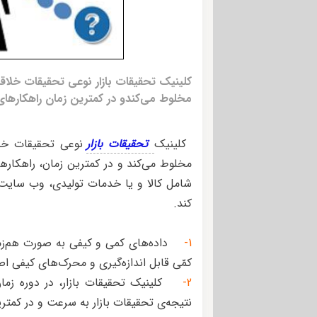
کلینیک تحقیقات بازار نوعی تحقیقات خلاقا
مخلوط می‌کندو در کمترین زمان راهکارهای با
کلینیک
تحقیقات بازار
نوعی تحقیقات خلا
مخلوط می‌کند و در کمترین زمان، راهکار
شامل کالا و یا خدمات تولیدی، وب سایت 
کند.
1-
داده‌های کمی و کیفی به صورت هم‌زمان
کمّی قابل اندازه‌گیری و محرک‌های کیفی 
2-
کلینیک تحقیقات بازار، در دوره زما
نتیجه‌ی تحقیقات بازار به سرعت و در کمتر