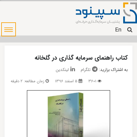
En
کتاب راهنمای سرمایه گذاری در گلخانه
به اشتراک بزارید:
تلگرام
لینکدین
3601
5 اسفند 1396
زمان مطالعه: 2 دقیقه