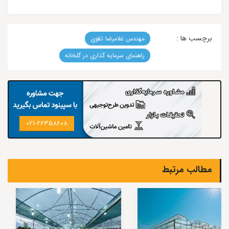
برچسب ها :
مهندس غلامرضا تقوی
راهنمای سرمایه گذاری در گلخانه
021-26358608
مطالب مرتبط