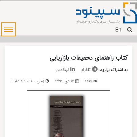
En
کتاب راهنمای تحقیقات بازاریابی
به اشتراک بزارید:
تلگرام
لینکدین
1819
17 دی 1396
زمان مطالعه: 2 دقیقه