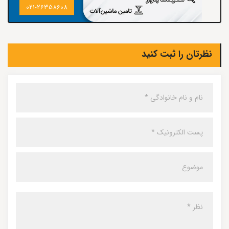
021-26358608
نظرتان را ثبت کنید