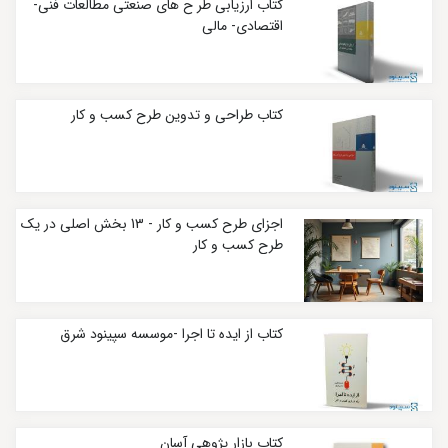
کتاب ارزیابی طر ح ‌های صنعتی مطالعات فنی-
اقتصادی- مالی
کتاب طراحی و تدوین طرح کسب و کار
اجزای طرح کسب و کار - 13 بخش اصلی در یک
طرح کسب و کار
کتاب از ایده تا اجرا -موسسه سپینود شرق
کتاب بازار پژوهی آسان