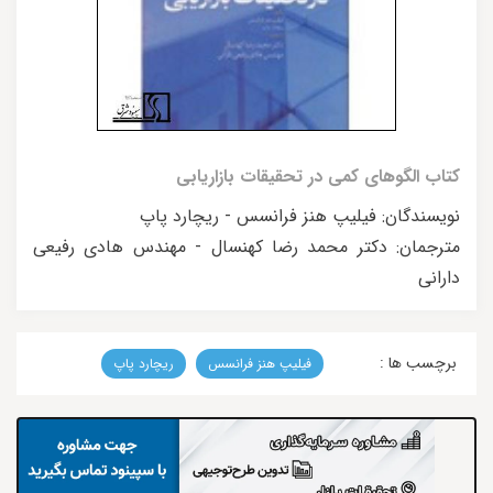
کتاب الگوهای کمی در تحقیقات بازاریابی
نویسندگان: فیلیپ هنز فرانسس - ریچارد پاپ
مترجمان: دکتر محمد رضا کهنسال - مهندس هادی رفیعی
دارانی
برچسب ها :
فیلیپ هنز فرانسس
ریچارد پاپ