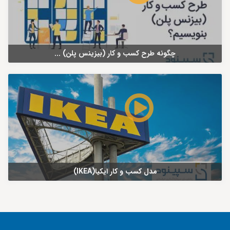
چگونه طرح کسب و کار (بیزینس پلن) ...
مدل کسب و کار ایکیا(IKEA)