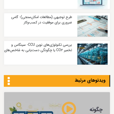
طرح توجیهی (مطالعات امکان‌سنجی)- گامی
ضروری برای موفقیت در کسب‌وکار
بررسی تکنولوژی‌های نوین CCU- سینگاس و
تخمیر CO2 یا چگونگی دست‌یابی به شاخص‌های
کربنی بسیار پایین
ویدئوهای مرتبط