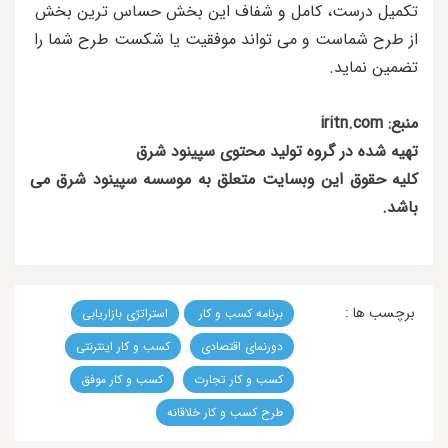
تکمیل درست، کامل و شفاف این بخش حساس ترین بخش
از طرح شماست و می تواند موفقیت یا شکست طرح شما را
تضمین نماید.
منبع: iritn.com
تهیه شده در گروه تولید محتوی سپینود شرق
کلیه حقوق این وبسایت متعلق به موسسه سپینود شرق می
باشد.
برچسب ها :
برنامه کسب و کار
استراتژی بازاریابی
دورنمای اقتصادی
کسب و کار اینترنتی
کسب و کار تجارت
کسب و کار موفق
طرح کسب و کار خلاقانه