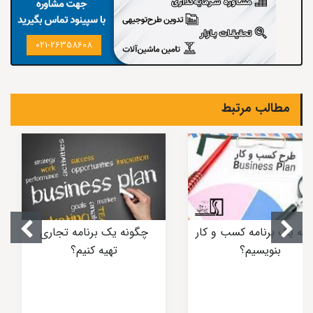
021-26358608
مطالب مرتبط
نه یک برنامه کسب و کار
چگونه یک برنامه تجاری
بنویسیم؟
تهیه کنیم؟