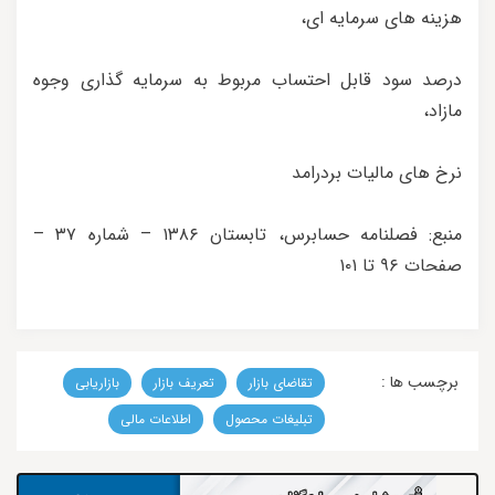
هزینه های سرمایه ای،
درصد سود قابل احتساب مربوط به سرمایه گذاری وجوه
مازاد،
نرخ های مالیات بردرامد
منبع: فصلنامه حسابرس، تابستان ۱۳۸۶ – شماره ۳۷ –
صفحات ۹۶ تا ۱۰۱
برچسب ها :
تقاضای بازار
تعریف بازار
بازاریابی
تبلیغات محصول
اطلا‌عات مالی