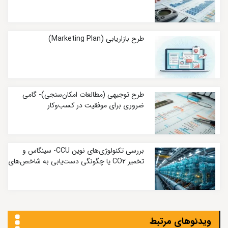
طرح بازاریابی (Marketing Plan)
طرح توجیهی (مطالعات امکان‌سنجی)- گامی
ضروری برای موفقیت در کسب‌وکار
بررسی تکنولوژی‌های نوین CCU- سینگاس و
تخمیر CO2 یا چگونگی دست‌یابی به شاخص‌های
کربنی بسیار پایین
ویدئوهای مرتبط