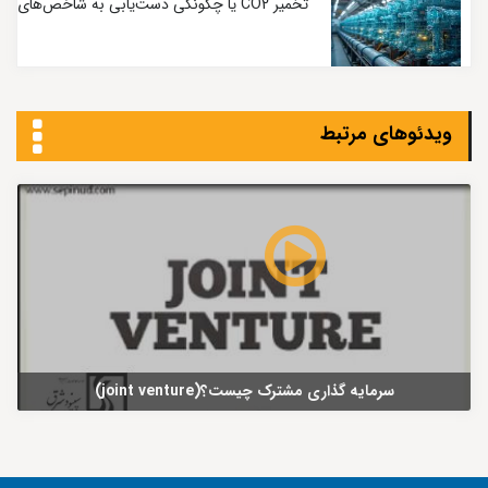
تخمیر CO2 یا چگونگی دست‌یابی به شاخص‌های
کربنی بسیار پایین
ویدئوهای مرتبط
سرمایه گذاری مشترک چیست؟(joint venture)