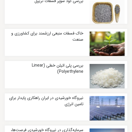
بررسی کود سوپر فسفات تریپل
خاک فسفات منبعی ارزشمند برای کشاورزی و
صنعت
بررسی پلی اتیلن خطی (Linear
Polyethylene)
نیروگاه خورشیدی در ایران راهکاری پایدار برای
تامین انرژی
سرمایه‌گذاری در نیروگاه خورشیدی فرصت‌ها،