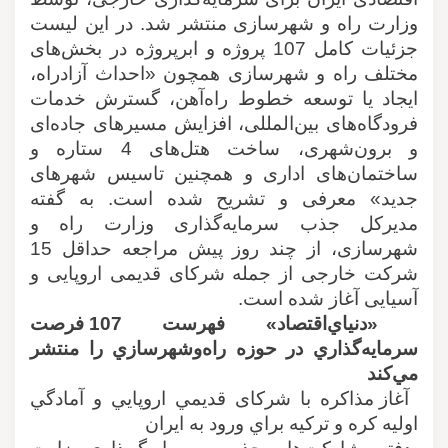
وزارت راه و شهرسازی منتشر شد. در این لیست
جزئیات کامل 107 پروژه و ابرپروژه در بخش‌های
مختلف راه و شهرسازی همچون «احداث آزادراه،
ایجاد یا توسعه خطوط راه‌آهن، گسترش خدمات
فرودگاه‌های بین‌المللی، افزایش مسیرهای جاده‌ای
و برون‌شهری، ساخت هتل‌های 4 ستاره و
ساختمان‌های اداری و همچنین تاسیس شهرهای
جدید» معرفی و تشریح شده است. به گفته
مدیرکل جذب سرمایه‌گذاری وزارت راه و
شهرسازی، از چند روز پیش مراجعه حداقل 15
شرکت‌ خارجی از جمله شرکای قدیمی اروپایی و
آسیایی آغاز شده است
.
«دنياي‌اقتصاد» فهرست 107 فرصت
سرمايه‌گذاري در حوزه راه‌وشهرسازي را منتشر
مي‌كند
آغاز مذاكره با شركای قديمي اروپايي و آمادگي
اوليه كره و تركيه براي ورود به ايران