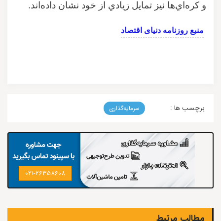
و كره‌اي‌ها نيز تمايل زيادي از خود نشان داده‌اند
.
منبع روزنامه دنیای اقتصاد
برچسب ها :
سرمایه‌گذاری
021-26358608
مطالب مرتبط