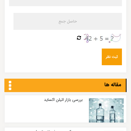
مقاله ها
بررسی بازار اتیلن اکساید