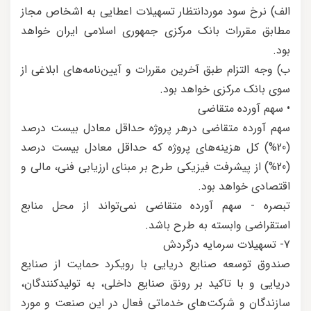
الف) نرخ سود مورد‌انتظار تسهیلات اعطایی به اشخاص مجاز
مطابق مقررات بانک مرکزی جمهوری اسلامی ایران خواهد
بود.
ب) وجه التزام طبق آخرین مقررات و آیین‌نامه‌های ابلاغی از
سوی بانک مرکزی خواهد بود.
• سهم آورده متقاضی
سهم آورده متقاضی درهر پروژه حداقل معادل بیست درصد
(20%) کل هزینه‌های پروژه که حداقل معادل بیست درصد
(20%) از پیشرفت فیزیکی طرح بر مبنای ارزیابی فنی، مالی و
اقتصادی خواهد بود.
تبصره - سهم آورده متقاضی نمی‌تواند از محل منابع
استقراضی وابسته به طرح باشد.
7- تسهیلات سرمایه درگردش
صندوق توسعه صنایع دریایی با رویکرد حمایت از صنایع
دریایی و با تاکید بر رونق صنایع داخلی، به تولیدکنندگان،
سازندگان و شرکت‌های خدماتی فعال در این صنعت و مورد