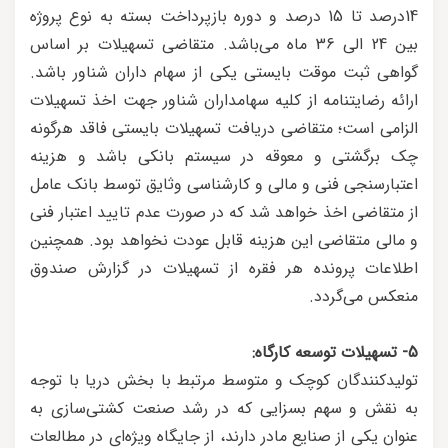
14درصد تا 15 درصد و دوره بازپرداخت بسته به نوع پروژه
بین 24 الی 36 ماه می‌باشد. متقاضی تسهیلات بر اساس
گواهی ثبت موقت بایستی یکی از سهام داران شناور باشد.
ارائه رضایتنامه از کلیه سهامداران شناور جهت اخذ تسهیلات
الزامی است؛ متقاضی دریافت تسهیلات بایستی فاقد هرگونه
چک برگشتی و معوقه در سیستم بانکی باشد و هزینه
اعتبارسنجی فنی و مالی و کارشناسی وثایق توسط بانک عامل
از متقاضی اخذ خواهد شد که در صورت عدم تایید اعتبار فنی
و مالی متقاضی این هزینه قابل عودت نخواهد بود. همچنین
اطلاعات پرونده هر فقره از تسهیلات در گزارش صندوق
منعکس می‌گردد.
5- تسهیلات توسعه کارگاه:
تولیدکنندگان کوچک و متوسط مرتبط با بخش دریا با توجه
به نقش و سهم بسزایی که در رشد صنعت کشتی‌سازی به
عنوان یکی از صنایع مادر دارند، از جایگاه ویژه‌ای در مطالعات