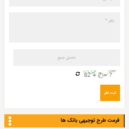
فرمت طرح توجيهی بانک ها