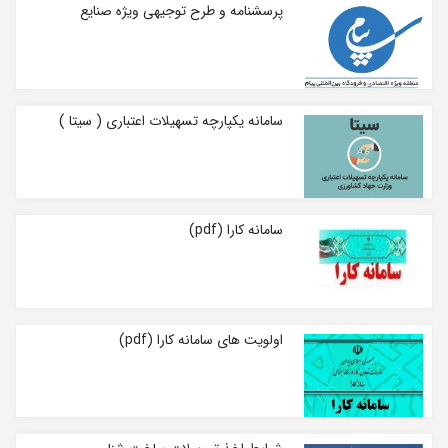
پرسشنامه و طرح توجیهی ويژه صنايع
سامانه یکپارچه تسهیلات اعتباری ( سیتا )
سامانه کارا (pdf)
اولویت های سامانه کارا (pdf)