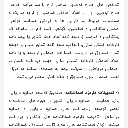
شاخص های طرح توجیهی شامل نرخ بازده، درآمد خالص
طرح توجیهی و... ، اعلام آمادگی ضامنین و ارایه مدارک و
مستندات مربوط به دارایی ها و گردش حساب، گواهی
امضای متقاضی و ضامنین، گواهی ثبت نام در سامانه ثنا
(متقاضی و ضامنین)، بیمه نامه تمام خطر شناور یا بیمه نامه
کارخانه کشتی سازی، الحاقیه بیمه نامه شناور مبنی بر ذینفع
شدن صندوق در دریافت خسارات احتمالی از بیمه و یا نامه
اعلام آمادگی کارخانه کشتی سازی جهت پرداخت خسارات
احتمالی دریافتی از شرکت بیمه به صندوق، سفته به میزان
تعیین شده از سوی صندوق و چک بانکی معتبر می‌باشند.
2- تسهیلات کارمزد ضمانتنامه:
صندوق توسعه صنایع دریایی
برای حمایت از صنایع دریایی کشور در حوزه های ساخت و
تعمیر توسعه زیرساخت های صنایع دریایی و صنایع
فراساحل 50درصد کارمزد ضمانتنامه های بانکی را پرداخت
میکند؛ انواع ضمانتنامه های مورد تایید صندوق، ضمانتنامه