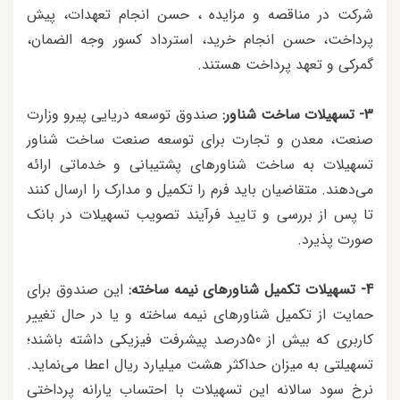
شرکت در مناقصه و مزایده ، حسن انجام تعهدات، پیش
پرداخت، حسن انجام خرید، استرداد کسور وجه الضمان،
گمرکی و تعهد پرداخت هستند.
3- تسهیلات ساخت شناور:
صندوق توسعه دریایی پیرو وزارت
صنعت، معدن و تجارت برای توسعه صنعت ساخت شناور
تسهیلات به ساخت شناورهای پشتیبانی و خدماتی ارائه
می‎‌دهند. متقاضیان باید فرم را تکمیل و مدارک را ارسال کنند
تا پس از بررسی و تایید فرآیند تصویب تسهیلات در بانک
صورت پذیرد.
4- تسهیلات تکمیل شناورهای نیمه ساخته:
این صندوق برای
حمایت از تکمیل شناورهای نیمه ساخته و یا در حال تغییر
کاربری که بیش از 50درصد پیشرفت فیزیکی داشته باشند؛
تسهیلتی به میزان حداکثر هشت میلیارد ریال اعطا می‌نماید.
نرخ سود سالانه این تسهیلات با احتساب یارانه پرداختی