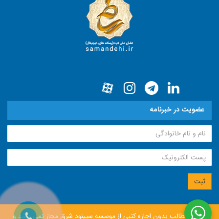
عضویت در خبرنامه
انتشار مطالب بدون اجازه كتبی از موسسه سپينود شرق مجاز نمی باشد و