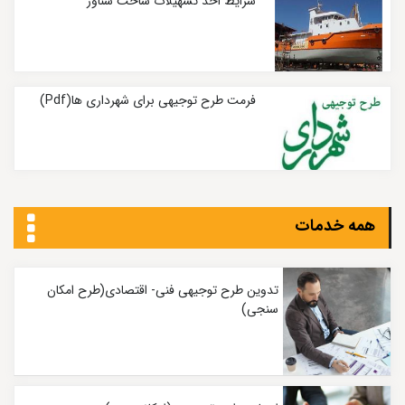
شرایط اخذ تسهیلات ساخت شناور
فرمت طرح توجیهی برای شهرداری ها(Pdf)
همه خدمات
تدوین طرح توجیهی فنی- اقتصادی(طرح امکان
سنجی)