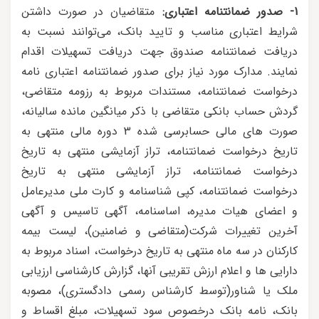
1- صدور ضمانتنامه اعتباری:
متقاضیان در صورت داشتن
شرایط اعتباری مناسب و تایید بانک، می‌توانند نسبت به
دریافت ضمانتنامه صندوق جهت دریافت تسهیلات اقدام
نمایند. مدارک مورد نیاز برای صدور ضمانتنامه اعتباری نامه
درخواست ضمانتنامه، مستندات مربوط به رزومه متقاضی،
گردش حساب بانکی متقاضی با ذکر میانگین مانده سالیانه،
صورت های مالی حسابرسی شده 3 دوره مالی منتهی به
تاریخ درخواست ضمانتنامه، تراز آزمایشی منتهی به تاریخ
درخواست ضمانتنامه، تراز آزمایشی منتهی به تاریخ
درخواست ضمانتنامه، کپی شناسنامه و کارت ملی مدیرعامل
و اعضای هیات مدیره، اساسنامه، آگهی تاسیس و آگهی
آخرین تغییرات شرکت(متقاضی و ضامنین)، لیست بیمه
کارکنان در سه ماه منتهی به تاریخ درخواست، اسناد مربوط به
دارایی ها و اعلام ارزش تقریبی آنها، گزارش کارشناسی ارزیابی
ملک یا شناور(توسط کارشناس رسمی دادگستری)، مصوبه
بانک، نامه بانک درخصوص سود تسهیلات، مبلغ اقساط و