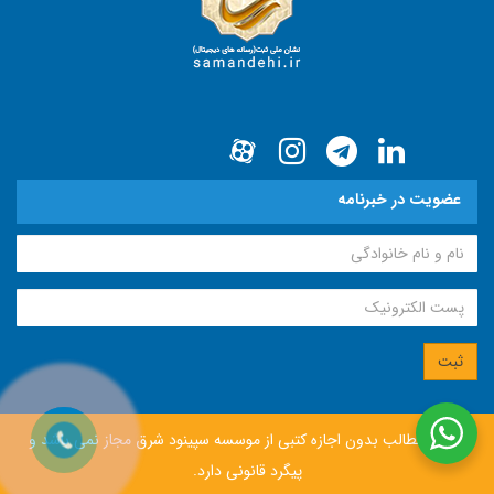
عضویت در خبرنامه
انتشار مطالب بدون اجازه كتبی از موسسه سپينود شرق مجاز نمی باشد و
پيگرد قانونی دارد.