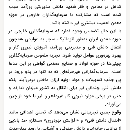
شاغل در معادن و فقر شدید دانش مدیریتی روزآمد سبب
شده است که مشارکت با سرمایه‌گذاران خارجی در حوزه
معدن اهمیت بیشتری نیز داشته باشد.
با این حال تضمینی وجود ندارد که سرمایه‌گذاری خارجی در
حوزه معدن ایران به‌طور اتوماتیک منجر به عوایدی همچون
انتقال دانش فنی و مدیریتی روزآمد، آموزش نیروی کار و
بهبود بهره‌وری عوامل تولید شود. تجربه ملموس سرمایه‌گذاری
چینی‌ها در حوزه فولاد و صنایع معدنی گواهی بر این مدعا
است. سرمایه‌گذارانی غیرحرفه‌ای که نه تنها در بدو ورود در
پی جذب تسهیلات و مواد اولیه ارزان داخلی برمی‌آیند بلکه
دانش فنی چندانی نیز برای انتقال به کشور میزبان ندارند و
حتی در برخی موارد نیروی کار غیرماهر را نیز با خود از چین
می‌آورند.
وقوع چنین تجربیاتی نشان می‌دهد که تحقق اهدافی مانند
«انتقال دانش فنی» و «افزایش بهره‌وری» مستلزم حد بالایی
از توانایی چانه‌زنی، دانش حقوقی و آشنایی با روند میان‌مدت