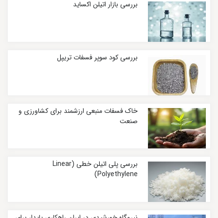
بررسی بازار اتیلن اکساید
بررسی کود سوپر فسفات تریپل
خاک فسفات منبعی ارزشمند برای کشاورزی و
صنعت
بررسی پلی اتیلن خطی (Linear
Polyethylene)
نیروگاه خورشیدی در ایران راهکاری پایدار برای