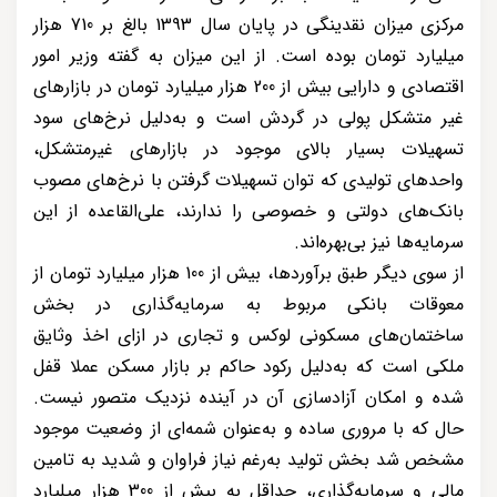
مرکزی میزان نقدینگی در پایان سال 1393 بالغ بر 710 هزار
میلیارد تومان بوده است. از این میزان به گفته وزیر امور
اقتصادی و دارایی بیش از 200 هزار میلیارد تومان در بازارهای
غیر متشکل پولی در گردش است و به‌دلیل نرخ‌های سود
تسهیلات بسیار بالای موجود در بازارهای غیرمتشکل،
واحدهای تولیدی که توان تسهیلات گرفتن با نرخ‌های مصوب
بانک‌های دولتی و خصوصی را ندارند، علی‌القاعده از این
سرمایه‌ها نیز بی‌بهره‌اند.
از سوی دیگر طبق برآوردها، بیش از 100 هزار میلیارد تومان از
معوقات بانکی مربوط به سرمایه‌گذاری در بخش
ساختمان‌های مسکونی لوکس و تجاری در ازای اخذ وثایق
ملکی است که به‌دلیل رکود حاکم بر بازار مسکن عملا قفل
شده و امکان آزادسازی آن در آینده نزدیک متصور نیست.
حال که با مروری ساده و به‌عنوان شمه‌ای از وضعیت موجود
مشخص شد بخش تولید به‌رغم نیاز فراوان و شدید به تامین
مالی و سرمایه‌گذاری، حداقل به بیش از 300 هزار میلیارد