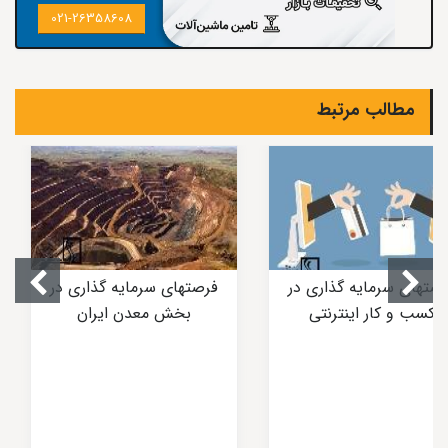
021-26358608
مطالب مرتبط
صتهای سرمایه گذاری در
فرصتهای سرمایه گذاری در
کسب و کار اینترنتی
بخش معدن ایران