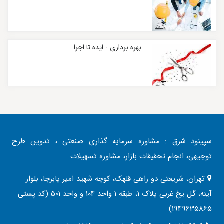
بهره برداری - ایده تا اجرا
سپینود شرق : مشاوره سرمایه گذاری صنعتی ، تدوین طرح
توجیهی، انجام تحقیقات بازار، مشاوره تسهیلات
تهران، شریعتی دو راهی قلهک، کوچه شهید امیر پابرجا، بلوار
آینه، گل یخ غربی پلاک 1، طبقه 1 واحد 104 و واحد 501 (کد پستی
1949635865)