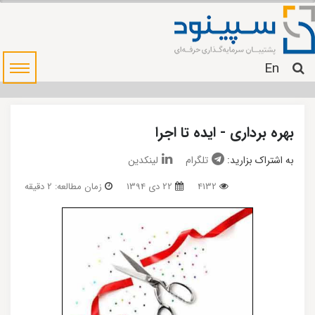
En
بهره برداری - ایده تا اجرا
به اشتراک بزارید:
تلگرام
لینکدین
4132
22 دی 1394
زمان مطالعه: 2 دقیقه