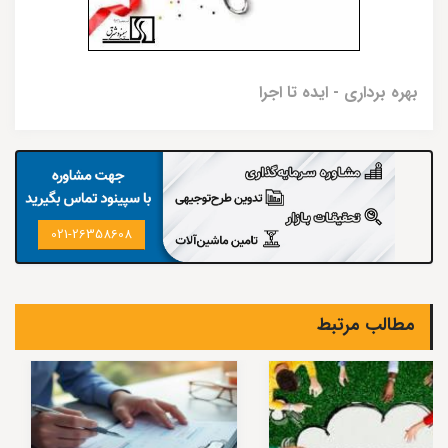
بهره برداری - ایده تا اجرا
021-26358608
مطالب مرتبط