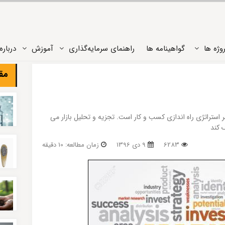
وژه ‌ها
گواهینامه ها
راهنمای سرمایه‌گذاری
آموزش
درباره‌
مقا
استراتژی راه اندازی کسب و کار است. تجزیه و تحلیل بازار می
 کند
6283
9 دی 1396
زمان مطالعه: 10 دقیقه