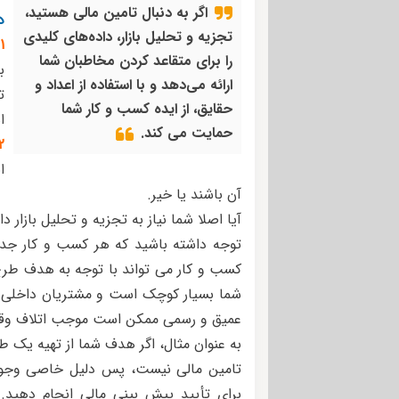
اگر به دنبال تامین مالی هستید،
د
تجزیه و تحلیل بازار، داده‌های کلیدی
1.
را برای متقاعد کردن مخاطبان شما
ب
ارائه می‌دهد و با استفاده از اعداد و
ت
حقایق، از ایده کسب و کار شما
ا
حمایت می کند.
2.
ا
آن باشند یا خیر.
آیا اصلا شما نیاز به تجزیه و تحلیل بازار دا
توجه داشته باشید که هر کسب و کار ج
کسب و کار می تواند با توجه به هدف طرح
شما بسیار کوچک است و مشتریان داخلی و 
عمیق و رسمی ممکن است موجب اتلاف وق
به عنوان مثال، اگر هدف شما از تهیه یک ط
تامین مالی نیست، پس دلیل خاصی وجود 
برای تأیید پیش بینی مالی انجام دهید. ب