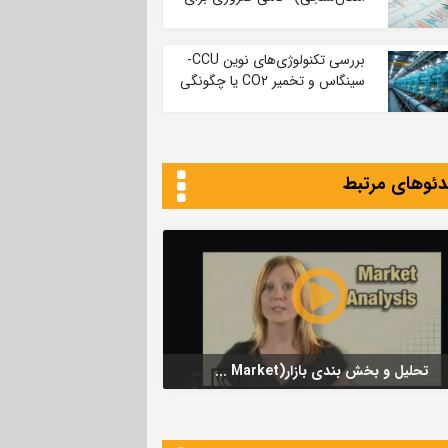
موفقیت در کسب‌وکار
بررسی تکنولوژی‌های نوین CCU-
سینگاس و تخمیر CO2 یا چگونگی
دست‌یابی به شاخص‌های کربنی
بسیار پایین
دئوهای مرتبط
تحلیل و بخش بندی بازار(Market ...