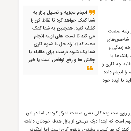
انجام تجزیه و تحلیل بازار به
شما کمک خواهد کرد تا نقاط کور را
کشف کنید. همچنین به شما کمک
 رتبه صنعت
می کند تا تست های اولیه انجام
ه شاخص‌های
دهید که آیا راه حل یا شیوه کاری
خه زندگی و
شما یک شیوه درست برای مقابله با
بانک‌ها یا
چالش ها و رفع نواقص است یا خیر.
نید چه کاری را
را انجام داده
ید تا ایده خود
 بر روی محدوده کلی یعنی صنعت تمرکز کردید. اما در این
هم است که ابتدا درک درستی از بازار هدف خودتان داشته
 کنند که هر کسی، مشتری بالقوه آنان است اما اینگونه