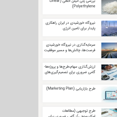
بررسی پلی اتیلن خطی (Linear
Polyethylene)
نیروگاه خورشیدی در ایران راهکاری
پایدار برای تامین انرژی
سرمایه‌گذاری در نیروگاه خورشیدی
فرصت‌ها، چالش‌ها و مسیر موفقیت
ارزش‌گذاری سهام،طرح‌ها و پروژه‌ها-
گامی ضروری برای تصمیم‌گیری‌های
آگاهانه
طرح بازاریابی (Marketing Plan)
طرح توجیهی (مطالعات
امکان‌سنجی)- گامی ضروری برای