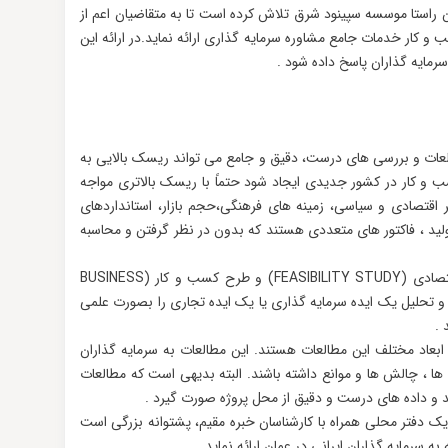
ین راستا موسسه سپینود شرق تلاش کرده است تا به متقاضیان اعم از
سب و کار خدمات جامع مشاوره سرمایه گذاری ارائه نماید.در ارائه این
مایه گذاران پاسخ داده شود .
لعات و بررسی های درست، دقیق و جامع می تواند ریسک بالایی به
ب و کار در کشور جدیدی ایجاد شود حتماً با ریسک بالاتری مواجه
ر اقتصادی و سیاسی، زمینه های فرهنگی،حجم بازار، استانداردهای
ید ، فاکتور های متعددی هستند که بدون در نظر گرفتن و محاسبه
مطالعات امکان سنجی یا طرح توجیهی فنی و اقتصادی (FEASIBILITY STUDY) و طرح کسب و کار (BUSINESS
زیه و تحلیل یک ایده سرمایه گذاری یا یک ایده تجاری را بصورت علمی
 .
ابعاد مختلف این مطالعات هستند. این مطالعات به سرمایه گذاران
 ها ، چالش ها و موانع داشته باشند. البته بدیهی است که مطالعات
د و داده های درست و دقیق از محل پروژه صورت گیرد .
وجود یک دفتر محلی همراه با کارشناسان خبره مقیم، پشتوانه بزرگی است
به سرمایه گذاران ایرانی در عمان ارائه نماید .