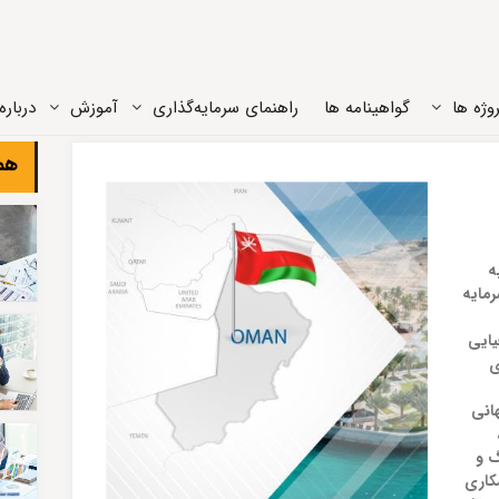
وژه ‌ها
گواهینامه ها
راهنمای سرمایه‌گذاری
آموزش
درباره‌
هم
ه
رمایه
یایی
ی
انی
گ و
کاری