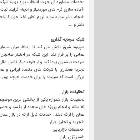
-خدمات مشاوره ای جهت انتخاب نوع بهنیه شرک
-آماده سازی فرم های موردنیاز و انجام فرایند ثب
-انجام سایر موارد مورد لزوم نظیر اخذ جواز کار،
دفتر و ....
شبکه سرمایه گذاری
سپینود شرق تلاش می کند تا ارتباط میان سرمایه
عمانی را بر قرار کند. این شبکه در اختیار صاحبا
سرعت بیشتری پیدا کند و از طرف دیگر تامین مالی
تجربه همکاری با شرکت های متعدد ایرانی و عما
بزرگی است که سپینود را برای خدمت هرچه بهتر در 
تحقیقات بازار
تحقیقات بازار همواره یکی از چالشی ترین موضوعا
15 ساله و انجام پروژه های متعدد از یکسو و حضور
عمان را ارائه دهد . خدمات قابل ارائه در بازار عمان ع
-تجزیه و تحلیل بازار
-تحقیقات بازاریابی
-استراتژی بازار