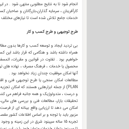
انجام شود تا به نتایج مطلوبی منتهی شود . در ا
کارآفرینان ، سرمایه گذاران،بازرگانان و صاحبان ک
خدمات جامع تلاش شده است تا نیازهای مختلف سر
طرح توجیهی و طرح کسب و کار
بی تردید ایجاد و توسعه کسب و کارها بدون مطا
همراه داشته باشد و هنگامی که قرار باشد این کس
خواهیم بود . تفاوت در قوانین و مقررات، اتمسف
محصول یا خدمات ، فرهنگ مصرف ، نهاده های تول
آنها امکان موفقیت چندان زیاد نخواهد بود .
PLAN) از جمله ابزارهایی هستند که امکان تج
و درست ، متدولوژیک و همه جانبه فراهم می کنند
تحقیقات بازار، مطالعات فنی و بررسی های مالی، 
امکان می دهد تا ارزیابی واقع بینانه ای از فرصت
مزبور باید با توجه و بر اساس اطلاعات کشور مقص
تجربه 15 ساله سپینود شرق در این زمینه و 
تا سپینود بتواند خدمات متمایز خود را در این زمینه 