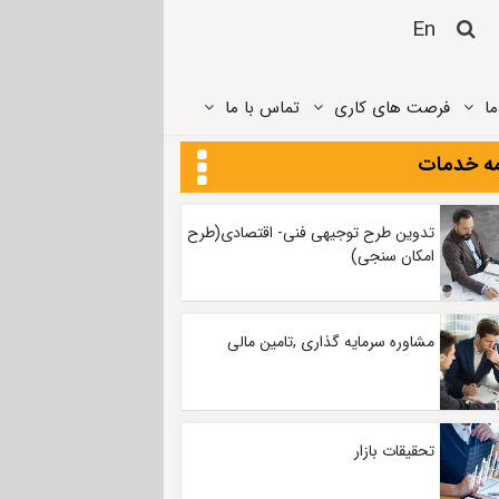
En
ما
فرصت های کاری
تماس ‌با ما
ه خدمات
تدوین طرح توجیهی فنی- اقتصادی(طرح
امکان سنجی)
مشاوره سرمایه گذاری ,تامین مالی
تحقیقات بازار