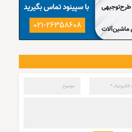
021-26358608