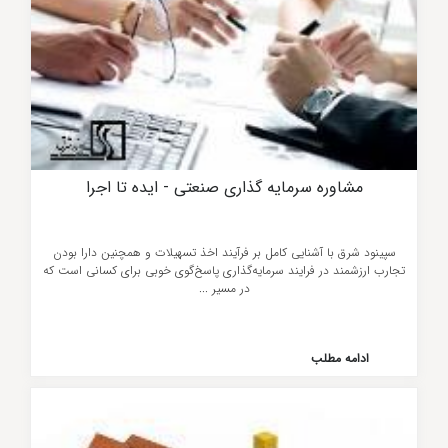
مشاوره سرمایه گذاری صنعتی - ایده تا اجرا
سپینود شرق با آشنايی كامل بر فرآيند اخذ تسهيلات و همچنين دارا بودن
تجارب ارزشمند در فرايند سرمايه‌گذاری پاسخ‌گوی خوبی برای كسانی است كه
در مسير ...
ادامه مطلب