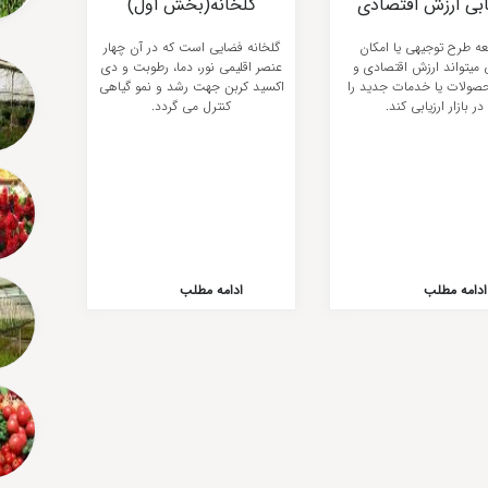
ابی ارزش اقتصادی
گلخانه(بخش اول)
صولات و خدمات
عه طرح توجیهی یا امکان
گلخانه فضایی است که در آن چهار
میتواند ارزش اقتصادی و
عنصر اقلیمی نور، دما، رطوبت و دی
صولات یا خدمات جدید را
اکسید کربن جهت رشد و نمو گیاهی
در بازار ارزیابی کند.
کنترل می گردد.
ادامه مطلب
ادامه مطلب