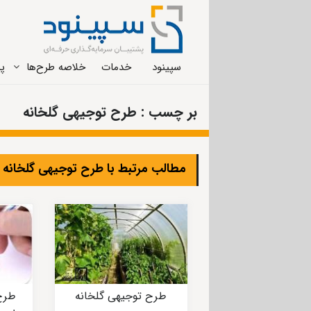
سپینود
خدمات
خلاصه طرح‌ها
پر
بر چسب : طرح توجیهی گلخانه
مطالب مرتبط با طرح توجیهی گلخانه
طرح توجیهی گلخانه
طرح