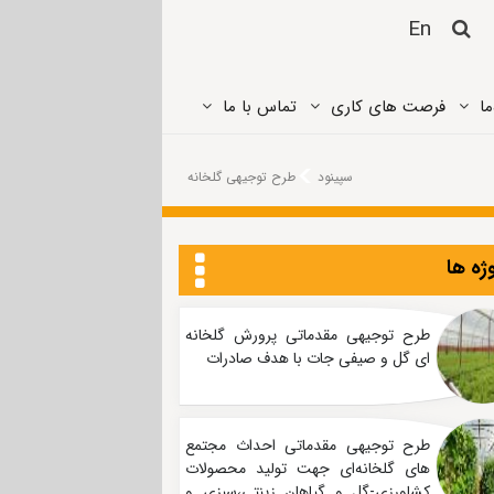
En
ما
فرصت های کاری
تماس ‌با ما
سپینود
طرح توجیهی گلخانه
ژه ها
طرح توجیهی مقدماتی پرورش گلخانه
ای گل و صیفی جات با هدف صادرات
طرح توجیهی مقدماتی احداث مجتمع
های گلخانه‌ای جهت تولید محصولات
کشاورزی-گل و گیاهان زینتی،سبزی و