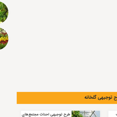
 توجیهی گلخانه
طرح توجیهی احداث مجتمع‌های