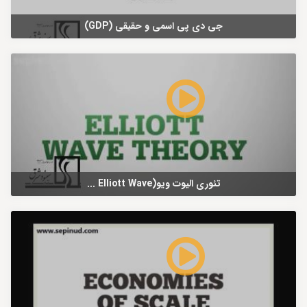
جی دی پی اسمی و حقیقی (GDP)
تئوری الیوت ویو(Elliott Wave ...