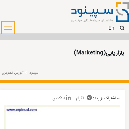
En
بازاریابی(Marketing)
سپینود
آموزش تصویری
به اشتراک بزارید:
تلگرام
لینکدین