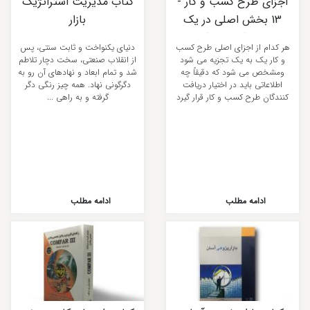
اجزای طرح کسب و کار -
کتاب مدیریت استراتژیک
13 بخش اصلی در یک
بازار
طرح کسب و کار
هر کدام از اجزای اصلی طرح کسب
دنیای یکنواخت و ثابت سنتی، پس
و کار یک به یک تجزیه می شود
از انقلاب صنعتی، سخت دچار تلاطم
ومشخص می شود که دقیقاً چه
شد و تمام ابعاد و نهادهای آن رو به
اطلاعاتی باید در اختیار دریافت
دگرگونی نهاد. همه چیز رنگی دگر
کنندگان طرح کسب و کار قرار گیرد
گرفته و به راهی ...
...
ادامه مطلب
ادامه مطلب