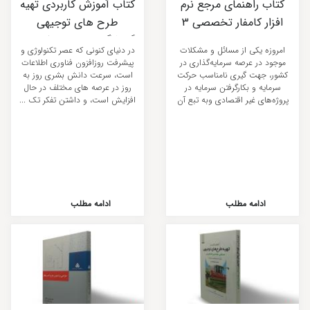
کتاب راهنمای مرجع نرم
کتاب آموزش کاربردی تهیه
افزار کامفار تخصصی 3
طرح‌ های توجیهی
گردشگری جهت اخذ مجوز
امروزه یکی از مسائل و مشکلات
در دنیای کنونی که عصر تکنولوژی و
فعالیت و تسهیلات
موجود در عرصه سرمایه‌گذاری در
پیشرفت روزافزون فناوری اطلاعات
کشور، جهت گیری نامناسب حرکت
است، سرعت دانش بشری روز به
سرمایه و بکارگرفتن سرمایه در
روز در عرصه های مختلف در حال
پروژه‌های غیر اقتصادی وبه تبع آن
افزایش است، و داشتن تفکر تک ...
...
ادامه مطلب
ادامه مطلب