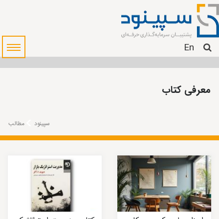
En
معرفی کتاب
سپینود
مطالب