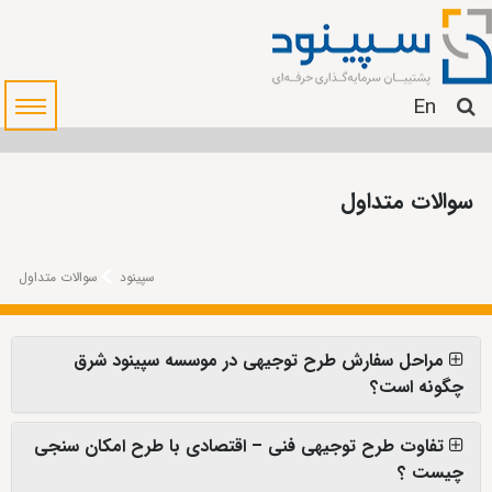
En
سوالات متداول
سپینود
سوالات متداول
مراحل سفارش طرح توجیهی در موسسه سپینود شرق
چگونه است؟
تفاوت طرح توجیهی فنی – اقتصادی با طرح امکان سنجی
چیست ؟