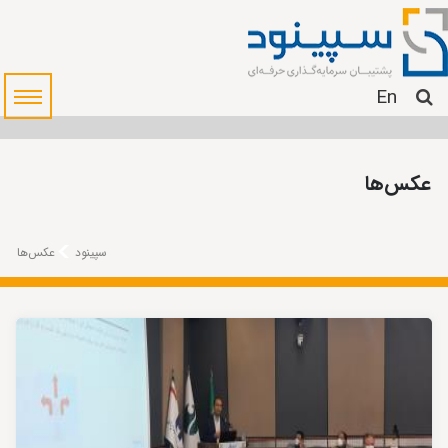
En
عکس‌ها
سپینود
عکس‌ها